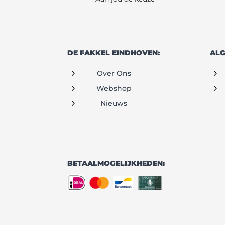
DE FAKKEL EINDHOVEN:
ALG
5
5
Over Ons
5
5
Webshop
5
Nieuws
BETAALMOGELIJKHEDEN: