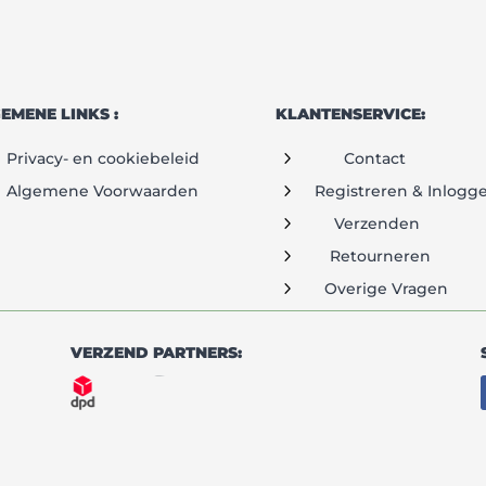
EMENE LINKS :
KLANTENSERVICE:
5
Privacy- en cookiebeleid
Contact
5
Algemene Voorwaarden
Registreren & Inlogg
5
Verzenden
5
Retourneren
5
Overige Vragen
VERZEND PARTNERS: