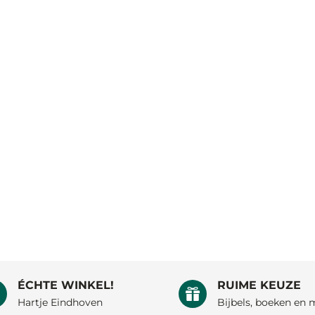
ÉCHTE WINKEL!
RUIME KEUZE


Hartje Eindhoven
Bijbels, boeken en 