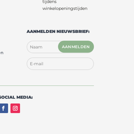
tijdens
winkelopeningstijden
AANMELDEN NIEUWSBRIEF:
AANMELDEN
en
SOCIAL MEDIA: