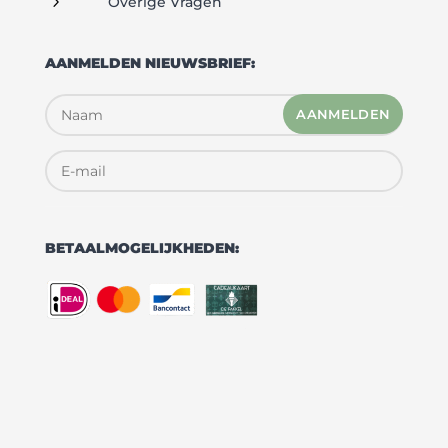
5
Overige Vragen
AANMELDEN NIEUWSBRIEF:
AANMELDEN
BETAALMOGELIJKHEDEN: