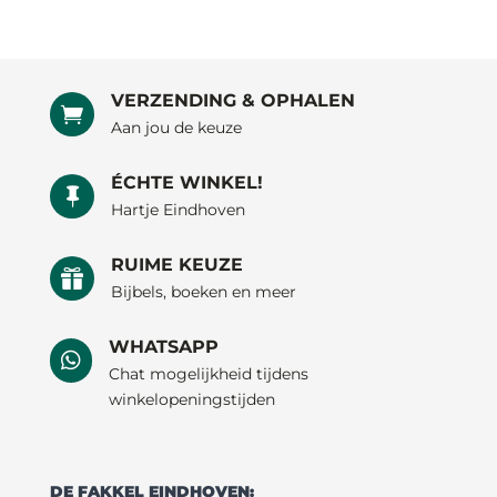
VERZENDING & OPHALEN

Aan jou de keuze
ÉCHTE WINKEL!

Hartje Eindhoven
RUIME KEUZE

Bijbels, boeken en meer
WHATSAPP

Chat mogelijkheid tijdens
winkelopeningstijden
DE FAKKEL EINDHOVEN: