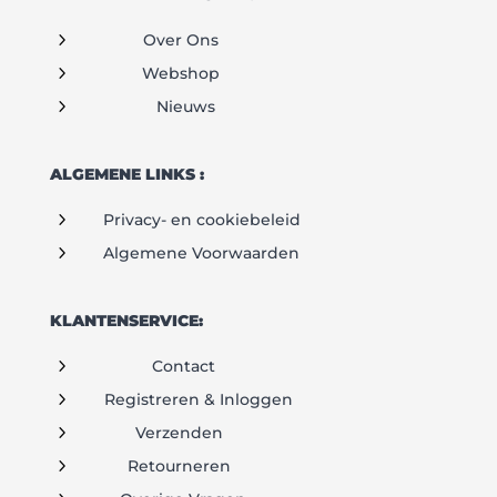
5
Over Ons
5
Webshop
5
Nieuws
ALGEMENE LINKS :
5
Privacy- en cookiebeleid
5
Algemene Voorwaarden
KLANTENSERVICE:
5
Contact
5
Registreren & Inloggen
5
Verzenden
5
Retourneren