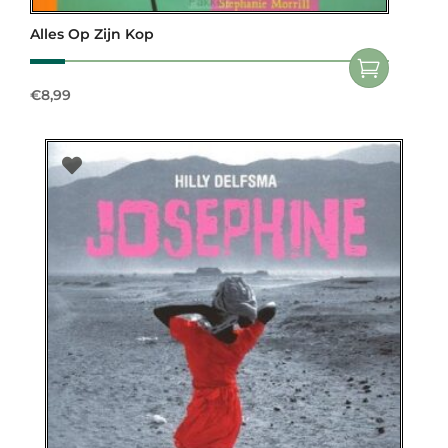
Alles Op Zijn Kop
€
8,99