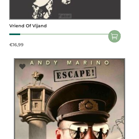
Vriend Of Vijand
€
16,99