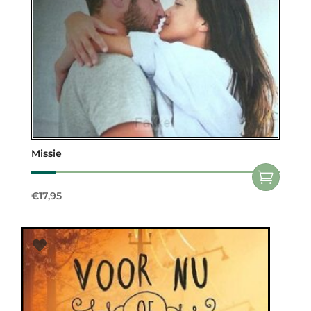
Missie
€
17,95