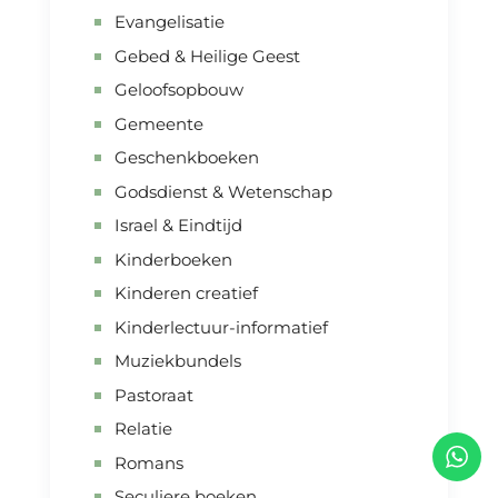
Evangelisatie
Gebed & Heilige Geest
Geloofsopbouw
Gemeente
Geschenkboeken
Godsdienst & Wetenschap
Israel & Eindtijd
Kinderboeken
Kinderen creatief
Kinderlectuur-informatief
Muziekbundels
Pastoraat
Relatie
Romans
Seculiere boeken