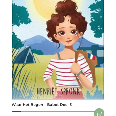
Waar Het Begon – Babet Deel 3