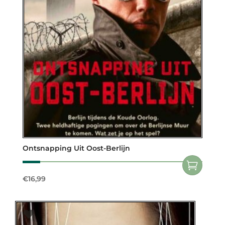
Ontsnapping Uit Oost-Berlijn
€
16,99