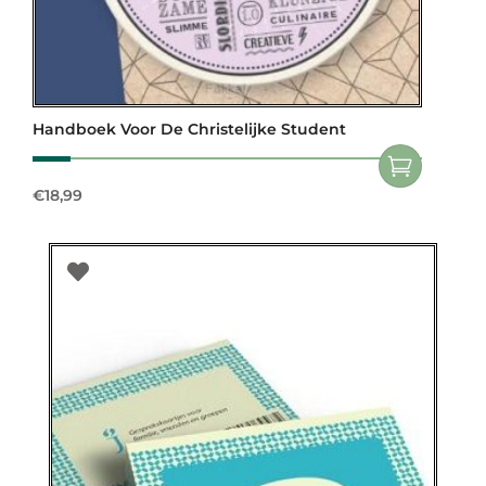
Handboek Voor De Christelijke Student
€
18,99