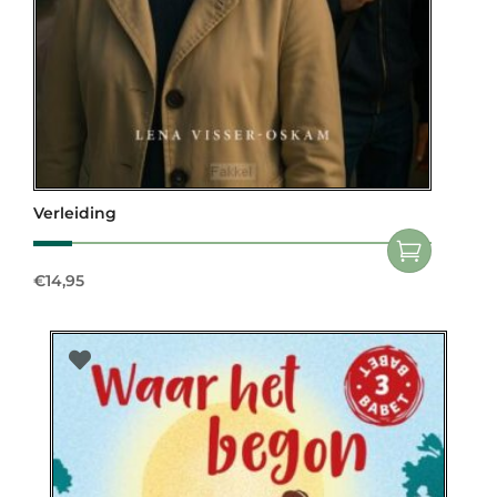
Verleiding
€
14,95