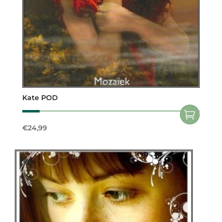
Kate POD
€
24,99