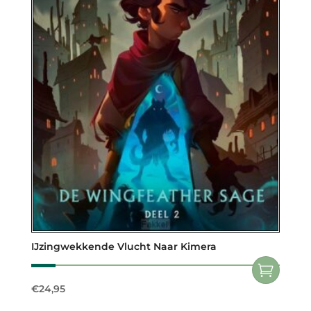
IJzingwekkende Vlucht Naar Kimera
€
24,95