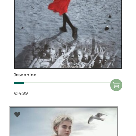
Josephine
€
14,99