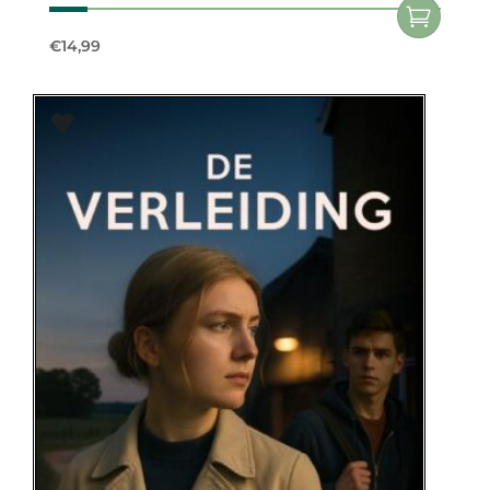
€
14,99