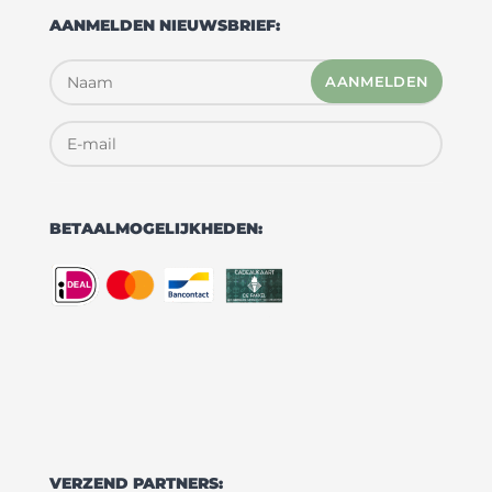
AANMELDEN NIEUWSBRIEF:
AANMELDEN
BETAALMOGELIJKHEDEN:
VERZEND PARTNERS: