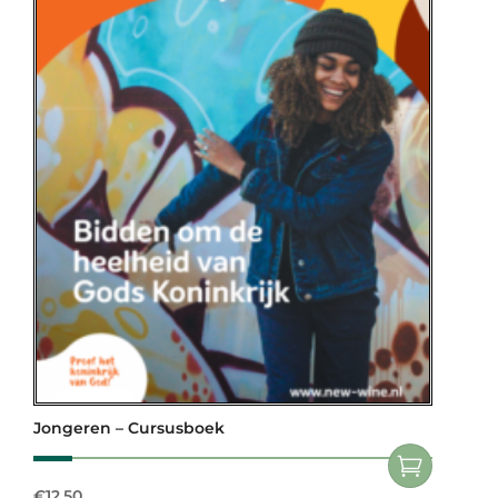
Jongeren – Cursusboek
€
12,50