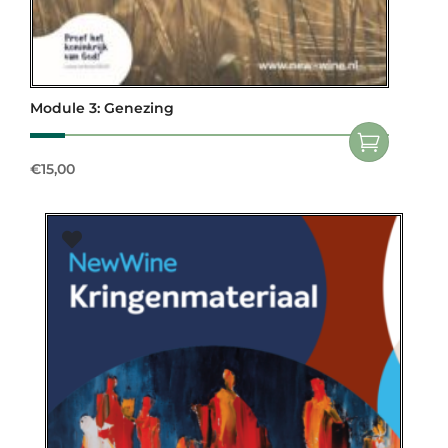
Module 3: Genezing
€
15,00