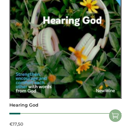
Hearing God
€
17,50