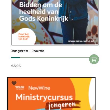
Jongeren – Journal
€
5,95