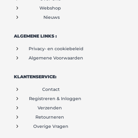
5
Webshop
5
Nieuws
ALGEMENE LINKS :
5
Privacy- en cookiebeleid
5
Algemene Voorwaarden
KLANTENSERVICE:
5
Contact
5
Registreren & Inloggen
5
Verzenden
5
Retourneren
5
Overige Vragen