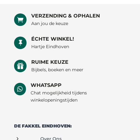
VERZENDING & OPHALEN

Aan jou de keuze
ÉCHTE WINKEL!

Hartje Eindhoven
RUIME KEUZE

Bijbels, boeken en meer
WHATSAPP

Chat mogelijkheid tijdens
winkelopeningstijden
DE FAKKEL EINDHOVEN:
5
Over Ons