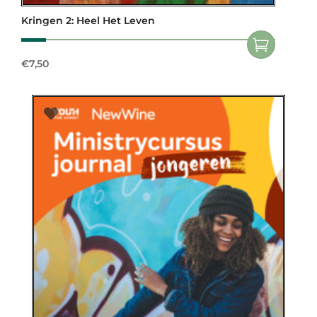
Kringen 2: Heel Het Leven
€
7,50