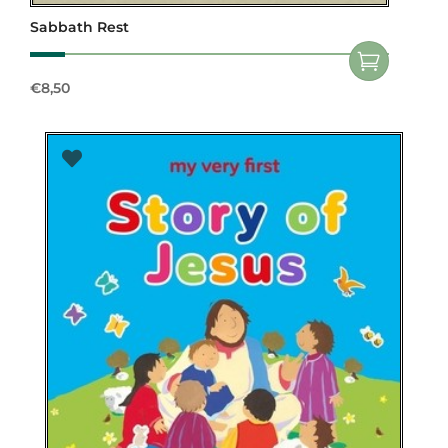
Sabbath Rest
€
8,50