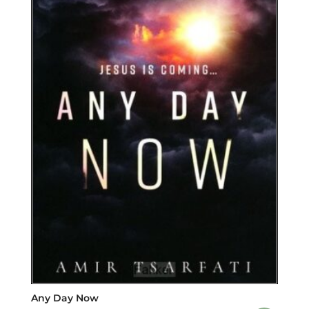
Any Day Now