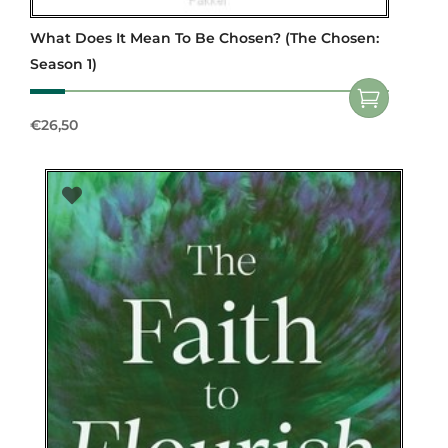
What Does It Mean To Be Chosen? (The Chosen:
Season 1)
€
26,50