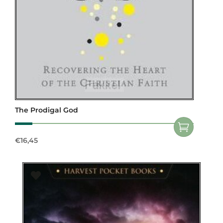
The Prodigal God
€
16,45