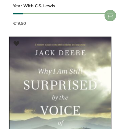
Year With C.S. Lewis
€
19,50