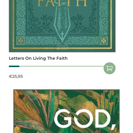
Letters On Living The Faith
€
25,95