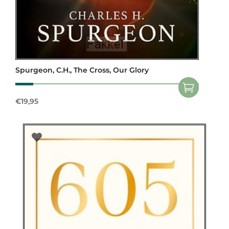
Spurgeon, C.H., The Cross, Our Glory
€
19,95