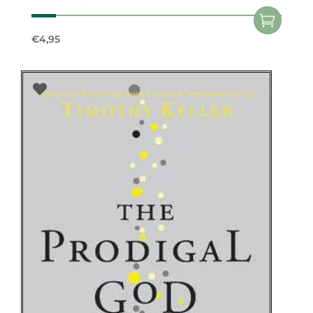
€
4,95