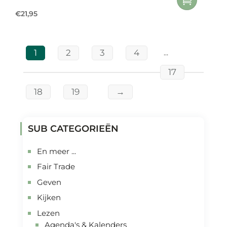
€
21,95
1
2
3
4
…
17
18
19
→
SUB CATEGORIEËN
En meer ...
Fair Trade
Geven
Kijken
Lezen
Agenda's & Kalenders