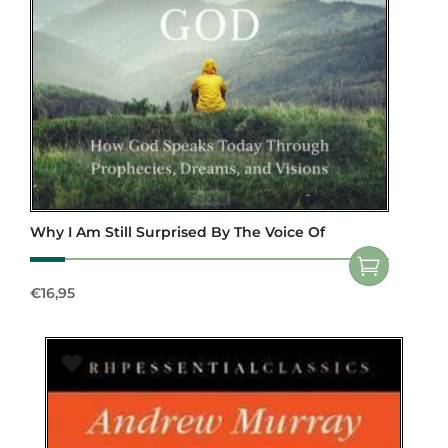
Why I Am Still Surprised By The Voice Of
€
16,95