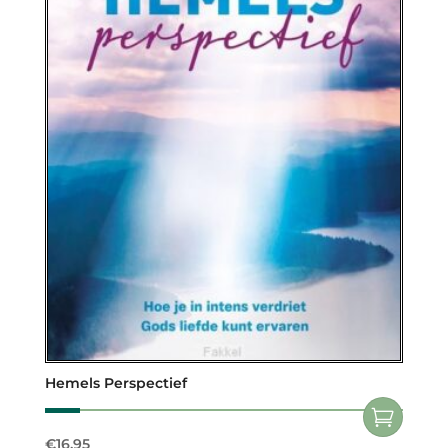
Hemels Perspectief
€
16,95