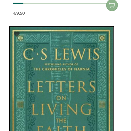
€
9,50