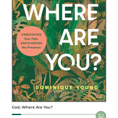
God, Where Are You?