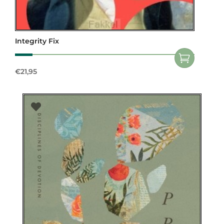
Integrity Fix
€
21,95