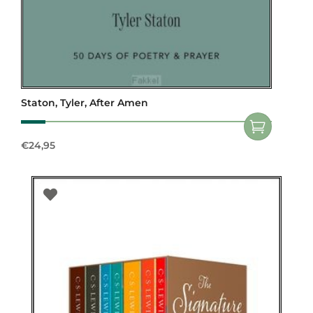
Staton, Tyler, After Amen
€
24,95