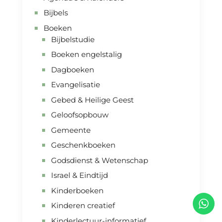
Bijbels
Boeken
Bijbelstudie
Boeken engelstalig
Dagboeken
Evangelisatie
Gebed & Heilige Geest
Geloofsopbouw
Gemeente
Geschenkboeken
Godsdienst & Wetenschap
Israel & Eindtijd
Kinderboeken
Kinderen creatief
Kinderlectuur-informatief