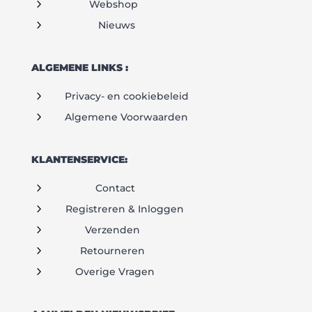
5
Webshop
5
Nieuws
ALGEMENE LINKS :
5
Privacy- en cookiebeleid
5
Algemene Voorwaarden
KLANTENSERVICE:
5
Contact
5
Registreren & Inloggen
5
Verzenden
5
Retourneren
5
Overige Vragen