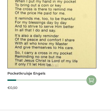
Pocketkruisje Engels
€
0,50