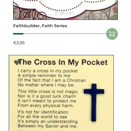
Faithbuilder, Faith Series
€
3,95