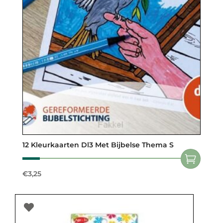
12 Kleurkaarten Dl3 Met Bijbelse Thema S
€
3,25