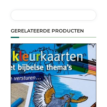
GERELATEERDE PRODUCTEN