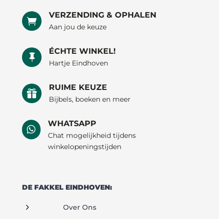
VERZENDING & OPHALEN

Aan jou de keuze
ÉCHTE WINKEL!

Hartje Eindhoven
RUIME KEUZE

Bijbels, boeken en meer
WHATSAPP

Chat mogelijkheid tijdens
winkelopeningstijden
DE FAKKEL EINDHOVEN:
5
Over Ons