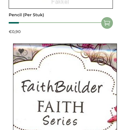
Pencil (per Stuk)
€
0,90