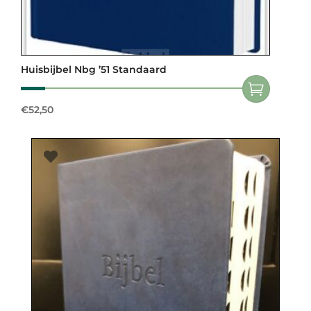
Huisbijbel Nbg ’51 Standaard
€
52,50