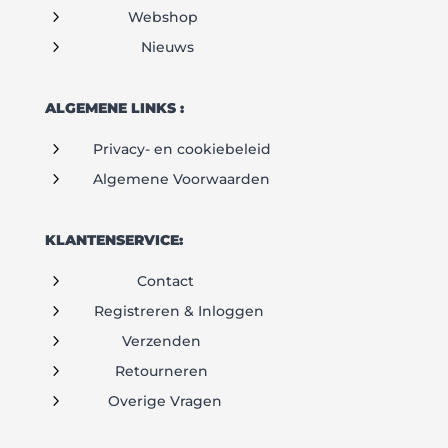
5
Webshop
5
Nieuws
ALGEMENE LINKS :
5
Privacy- en cookiebeleid
5
Algemene Voorwaarden
KLANTENSERVICE:
5
Contact
5
Registreren & Inloggen
5
Verzenden
5
Retourneren
5
Overige Vragen