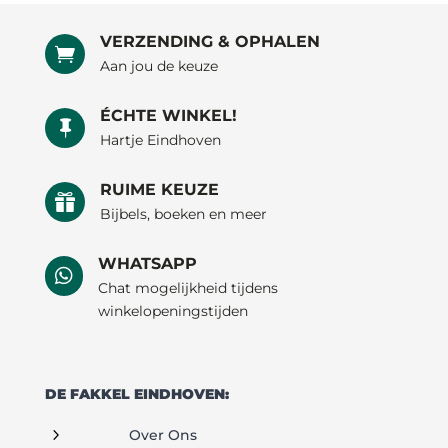
VERZENDING & OPHALEN

Aan jou de keuze
ÉCHTE WINKEL!

Hartje Eindhoven
RUIME KEUZE

Bijbels, boeken en meer
WHATSAPP

Chat mogelijkheid tijdens
winkelopeningstijden
DE FAKKEL EINDHOVEN:
5
Over Ons