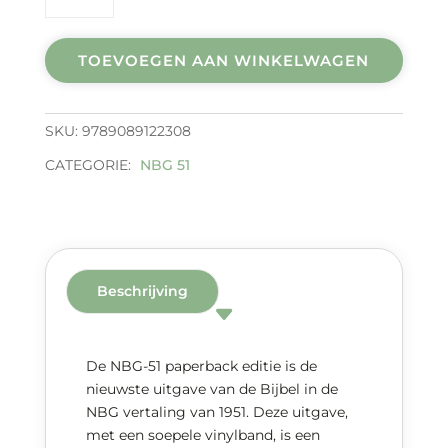
midprice
aantal
TOEVOEGEN AAN WINKELWAGEN
SKU:
9789089122308
CATEGORIE:
NBG 51
Beschrijving
De NBG-51 paperback editie is de
nieuwste uitgave van de Bijbel in de
NBG vertaling van 1951. Deze uitgave,
met een soepele vinylband, is een