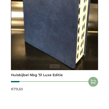
Huisbijbel Nbg ’51 Luxe Editie
€
79,50