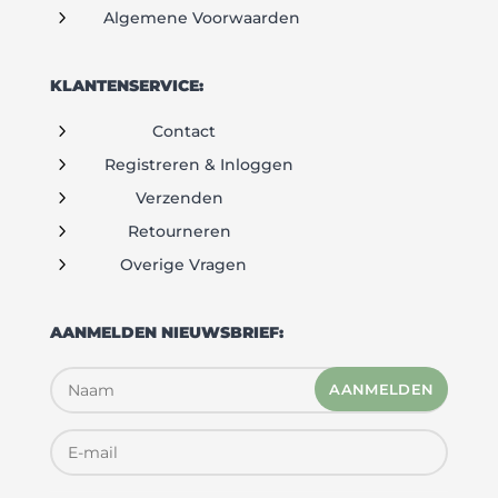
5
Algemene Voorwaarden
KLANTENSERVICE:
5
Contact
5
Registreren & Inloggen
5
Verzenden
5
Retourneren
5
Overige Vragen
AANMELDEN NIEUWSBRIEF:
AANMELDEN