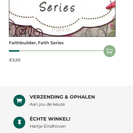
Faithbuilder, Faith Series
€
3,95
VERZENDING & OPHALEN

Aan jou de keuze
ÉCHTE WINKEL!

Hartje Eindhoven