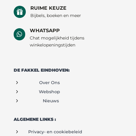
RUIME KEUZE

Bijbels, boeken en meer
WHATSAPP

Chat mogelijkheid tijdens
winkelopeningstijden
DE FAKKEL EINDHOVEN:
5
Over Ons
5
Webshop
5
Nieuws
ALGEMENE LINKS :
5
Privacy- en cookiebeleid