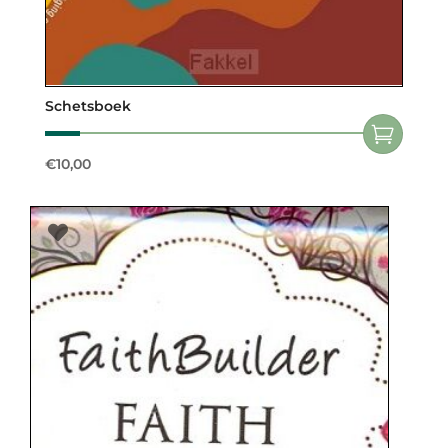
Schetsboek
€
10,00