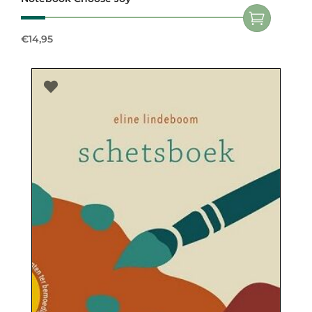
€
14,95