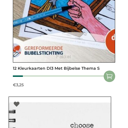
12 Kleurkaarten Dl3 Met Bijbelse Thema S
€
3,25