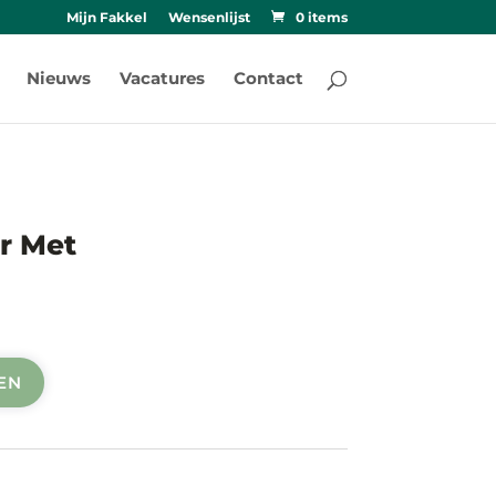
Mijn Fakkel
Wensenlijst
0 items
Nieuws
Vacatures
Contact
r Met
EN