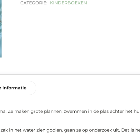
CATEGORIE:
KINDERBOEKEN
met
aantal
 informatie
oma. Ze maken grote plannen: zwemmen in de plas achter het hu
zak in het water zien gooien, gaan ze op onderzoek uit. Dat is h