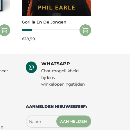
Gorilla En De Jongen
€
18,99
WHATSAPP

meer
Chat mogelijkheid
tijdens
winkelopeningstijden
AANMELDEN NIEUWSBRIEF:
AANMELDEN
en