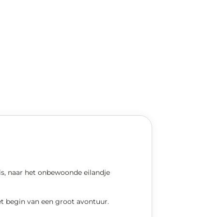
is, naar het onbewoonde eilandje
et begin van een groot avontuur.