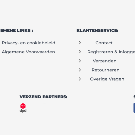
EMENE LINKS :
KLANTENSERVICE:
5
Privacy- en cookiebeleid
Contact
5
Algemene Voorwaarden
Registreren & Inlogg
5
Verzenden
5
Retourneren
5
Overige Vragen
VERZEND PARTNERS: