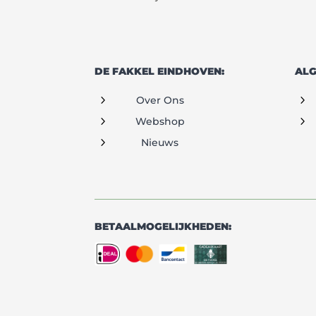
DE FAKKEL EINDHOVEN:
ALG
5
5
Over Ons
5
5
Webshop
5
Nieuws
BETAALMOGELIJKHEDEN: