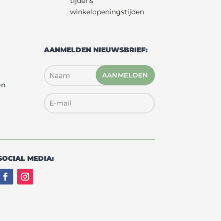
tijdens
winkelopeningstijden
AANMELDEN NIEUWSBRIEF:
AANMELDEN
en
SOCIAL MEDIA: