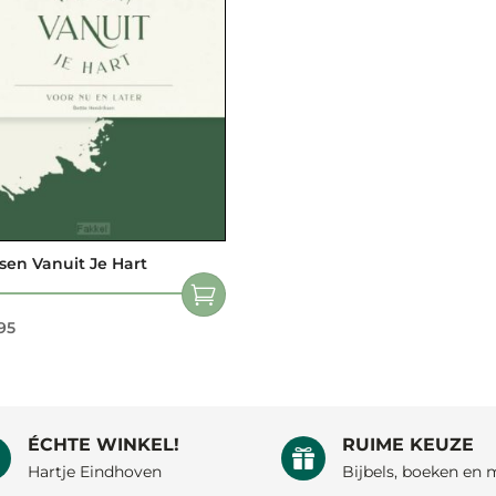
en Vanuit Je Hart
95
ÉCHTE WINKEL!
RUIME KEUZE


Hartje Eindhoven
Bijbels, boeken en 