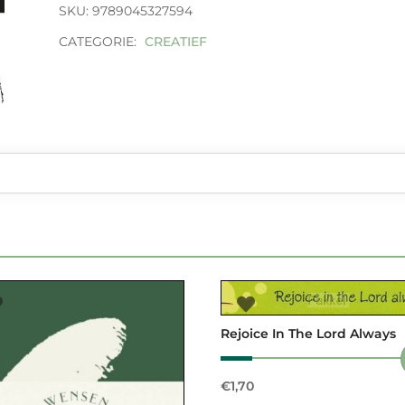
aantal
SKU:
9789045327594
CATEGORIE:
CREATIEF
Rejoice In The Lord Always
€
1,70