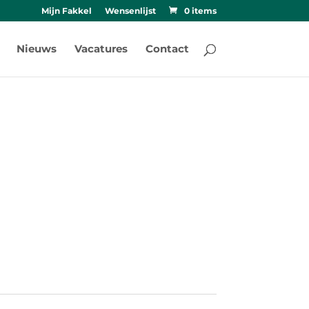
Mijn Fakkel
Wensenlijst
0 items
Nieuws
Vacatures
Contact