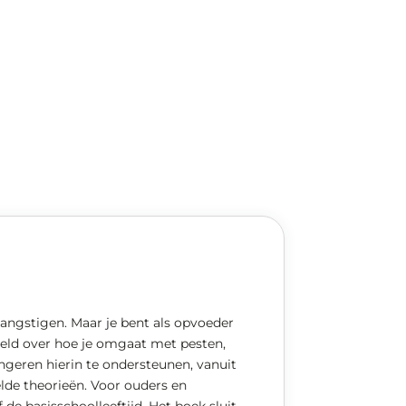
eangstigen. Maar je bent als opvoeder
beeld over hoe je omgaat met pesten,
ngeren hierin te ondersteunen, vanuit
lde theorieën. Voor ouders en