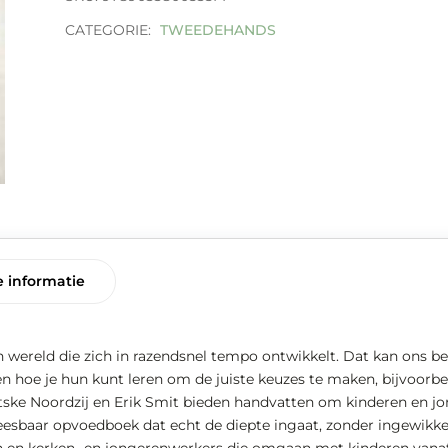
aantal
CATEGORIE:
TWEEDEHANDS
 informatie
 wereld die zich in razendsnel tempo ontwikkelt. Dat kan ons b
zien hoe je hun kunt leren om de juiste keuzes te maken, bijvoor
etske Noordzij en Erik Smit bieden handvatten om kinderen en jo
leesbaar opvoedboek dat echt de diepte ingaat, zonder ingewikke