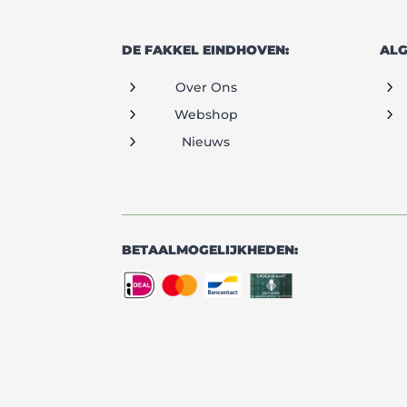
DE FAKKEL EINDHOVEN:
ALG
5
5
Over Ons
5
5
Webshop
5
Nieuws
BETAALMOGELIJKHEDEN: