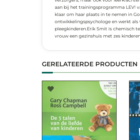
verzorgers, maar ook voor leerkrachten
aan bij het trainingsprogramma LEV! va
klaar om haar plaats in te nemen in G
ontwikkelingspsychologe en werkt als 
pleegkinderen.Erik Smit is chemisch te
vrouw een gezinshuis met zes kinderen
GERELATEERDE PRODUCTEN