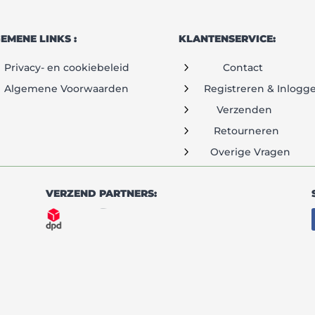
EMENE LINKS :
KLANTENSERVICE:
5
Privacy- en cookiebeleid
Contact
5
Algemene Voorwaarden
Registreren & Inlogg
5
Verzenden
5
Retourneren
5
Overige Vragen
VERZEND PARTNERS: