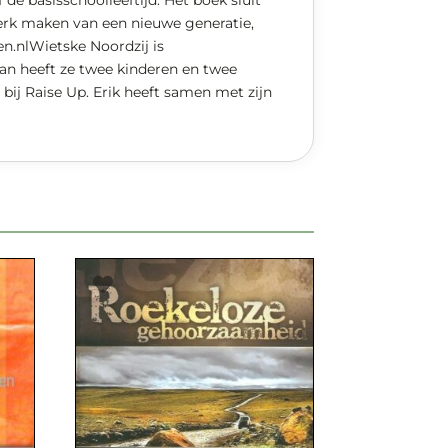
e basisschoolleeftijd. Het boek sluit
terk maken van een nieuwe generatie,
n.nlWietske Noordzij is
an heeft ze twee kinderen en twee
bij Raise Up. Erik heeft samen met zijn