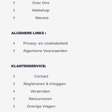
5
Over Ons
5
Webshop
5
Nieuws
ALGEMENE LINKS :
5
Privacy- en cookiebeleid
5
Algemene Voorwaarden
KLANTENSERVICE:
5
Contact
5
Registreren & Inloggen
5
Verzenden
5
Retourneren
5
Overige Vragen