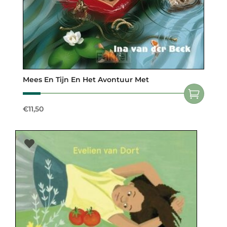
Mees En Tijn En Het Avontuur Met
€
11,50