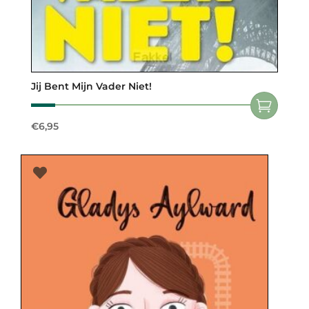
Jij Bent Mijn Vader Niet!
€
6,95