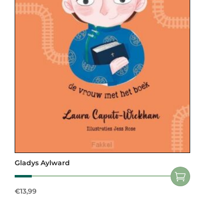
Gladys Aylward
€
13,99