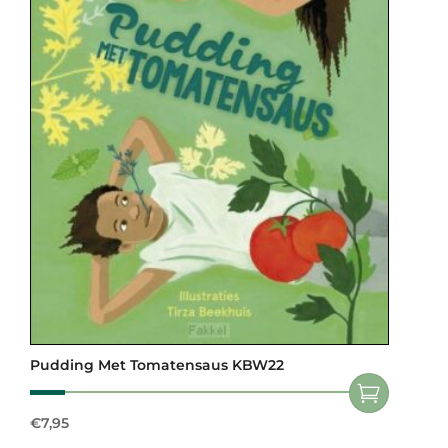
Pudding Met Tomatensaus KBW22
€
7,95