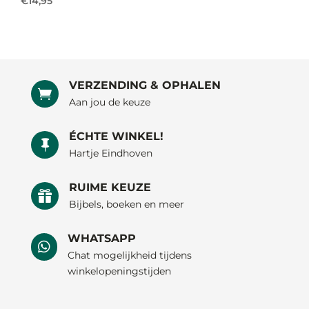
€
14,95
VERZENDING & OPHALEN

Aan jou de keuze
ÉCHTE WINKEL!

Hartje Eindhoven
RUIME KEUZE

Bijbels, boeken en meer
WHATSAPP

Chat mogelijkheid tijdens
winkelopeningstijden