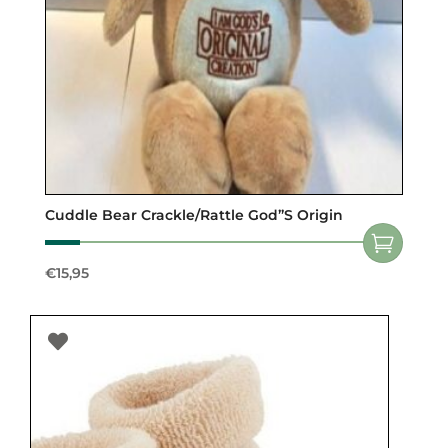
Cuddle Bear Crackle/Rattle God”s Origin
€
15,95