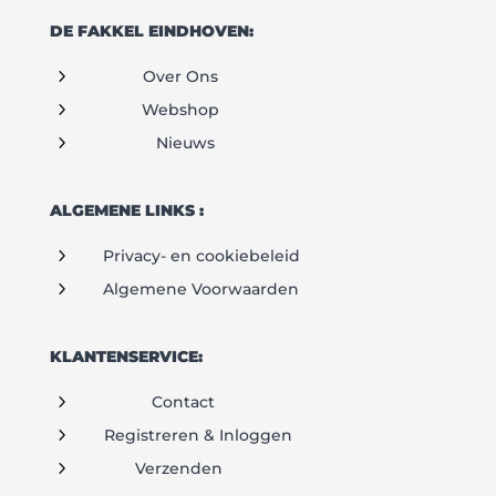
DE FAKKEL EINDHOVEN:
5
Over Ons
5
Webshop
5
Nieuws
ALGEMENE LINKS :
5
Privacy- en cookiebeleid
5
Algemene Voorwaarden
KLANTENSERVICE:
5
Contact
5
Registreren & Inloggen
5
Verzenden