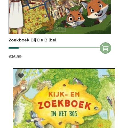
Zoekboek Bij De Bijbel
€
16,99