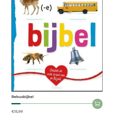
Rebusbijbel
€
15,99