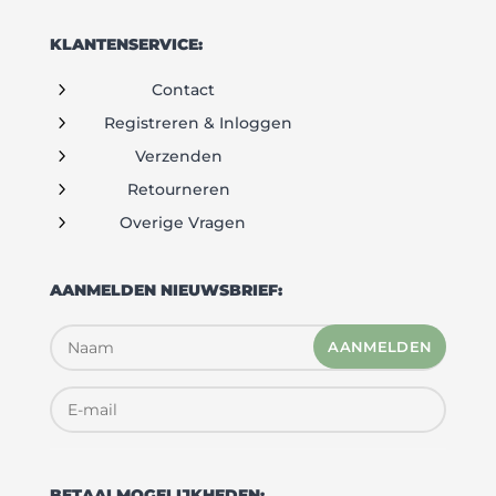
KLANTENSERVICE:
5
Contact
5
Registreren & Inloggen
5
Verzenden
5
Retourneren
5
Overige Vragen
AANMELDEN NIEUWSBRIEF:
AANMELDEN
BETAALMOGELIJKHEDEN: