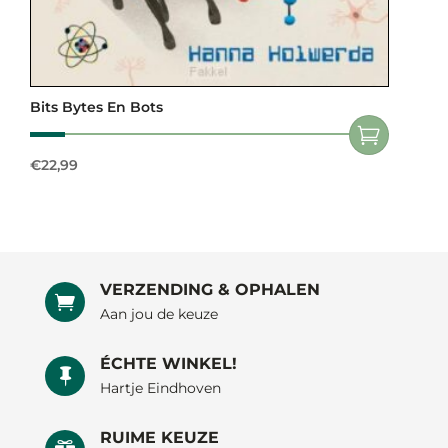
Bits Bytes En Bots
€
22,99
VERZENDING & OPHALEN

Aan jou de keuze
ÉCHTE WINKEL!

Hartje Eindhoven
RUIME KEUZE