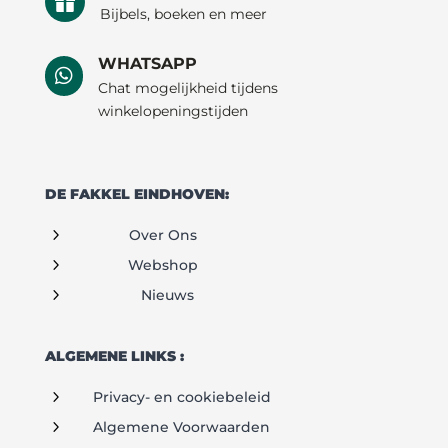

Bijbels, boeken en meer
WHATSAPP

Chat mogelijkheid tijdens
winkelopeningstijden
DE FAKKEL EINDHOVEN:
5
Over Ons
5
Webshop
5
Nieuws
ALGEMENE LINKS :
5
Privacy- en cookiebeleid
5
Algemene Voorwaarden