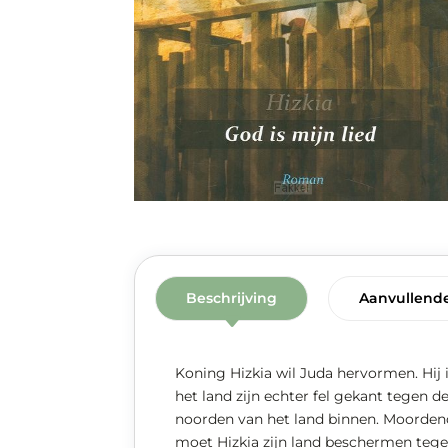
Beschrijving
Aanvullende
Koning Hizkia wil Juda hervormen. Hij 
het land zijn echter fel gekant tegen 
noorden van het land binnen. Moordend
moet Hizkia zijn land beschermen tegen