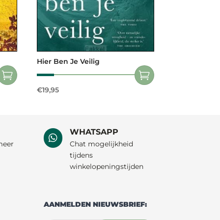
Hier Ben Je Veilig
€
19,95
WHATSAPP

meer
Chat mogelijkheid
tijdens
winkelopeningstijden
AANMELDEN NIEUWSBRIEF: