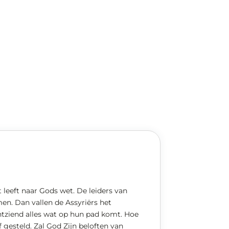
 leeft naar Gods wet. De leiders van
men. Dan vallen de Assyriërs het
ntziend alles wat op hun pad komt. Hoe
gesteld. Zal God Zijn beloften van