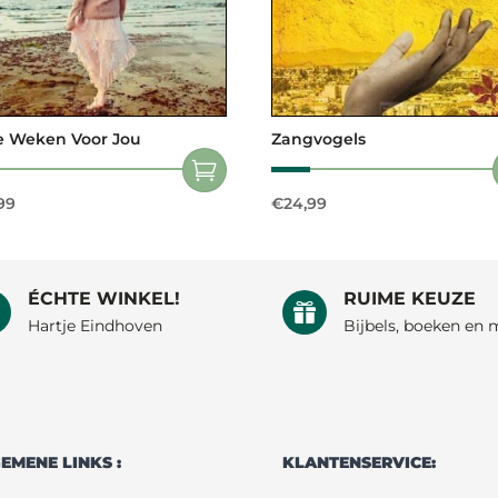
 Weken Voor Jou
Zangvogels
99
€
24,99
ÉCHTE WINKEL!
RUIME KEUZE


Hartje Eindhoven
Bijbels, boeken en 
EMENE LINKS :
KLANTENSERVICE: