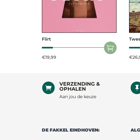
Flirt
Twee
€
19,99
€
26,
VERZENDING &

OPHALEN
Aan jou de keuze
DE FAKKEL EINDHOVEN:
ALG