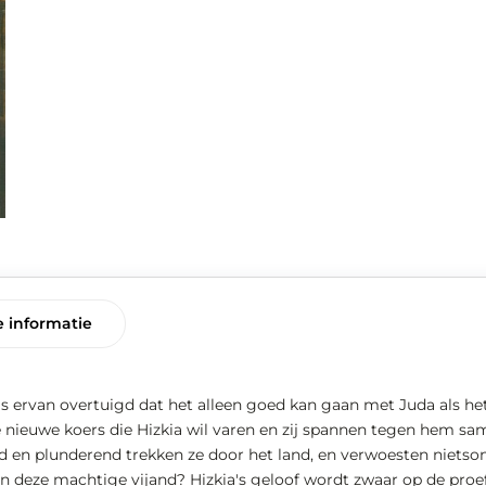
 informatie
is ervan overtuigd dat het alleen goed kan gaan met Juda als het
de nieuwe koers die Hizkia wil varen en zij spannen tegen hem sa
 en plunderend trekken ze door het land, en verwoesten nietso
 deze machtige vijand? Hizkia's geloof wordt zwaar op de proef 