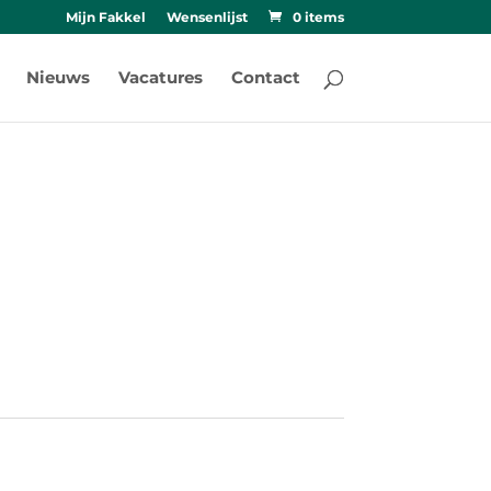
Mijn Fakkel
Wensenlijst
0 items
Nieuws
Vacatures
Contact