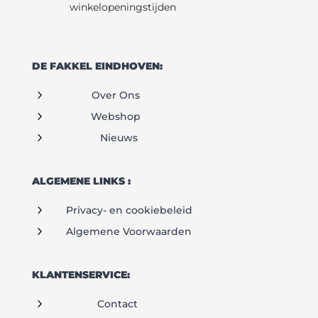
winkelopeningstijden
DE FAKKEL EINDHOVEN:
5
Over Ons
5
Webshop
5
Nieuws
ALGEMENE LINKS :
5
Privacy- en cookiebeleid
5
Algemene Voorwaarden
KLANTENSERVICE:
5
Contact