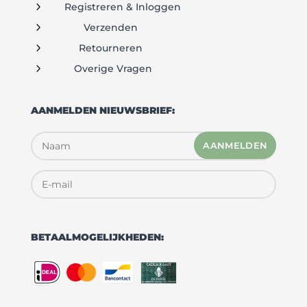
5
Registreren & Inloggen
5
Verzenden
5
Retourneren
5
Overige Vragen
AANMELDEN NIEUWSBRIEF:
AANMELDEN
BETAALMOGELIJKHEDEN: