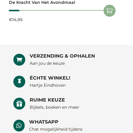
De Kracht Van Het Avondmaal
€
14,95
VERZENDING & OPHALEN

Aan jou de keuze
ÉCHTE WINKEL!

Hartje Eindhoven
RUIME KEUZE

Bijbels, boeken en meer
WHATSAPP

Chat mogelijkheid tijdens