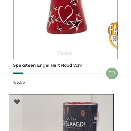
Speksteen Engel Hart Rood 7cm
€
6,95