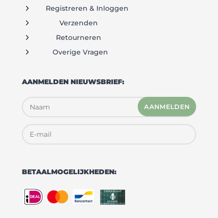
5
Registreren & Inloggen
5
Verzenden
5
Retourneren
5
Overige Vragen
AANMELDEN NIEUWSBRIEF:
AANMELDEN
BETAALMOGELIJKHEDEN: