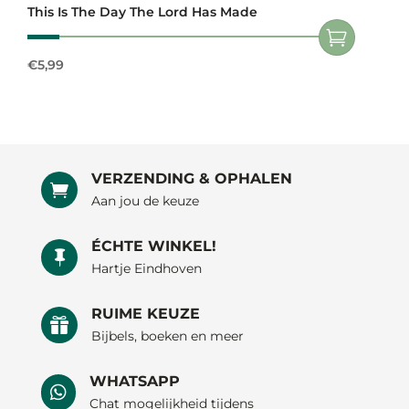
This Is The Day The Lord Has Made
€
5,99
VERZENDING & OPHALEN

Aan jou de keuze
ÉCHTE WINKEL!

Hartje Eindhoven
RUIME KEUZE

Bijbels, boeken en meer
WHATSAPP

Chat mogelijkheid tijdens