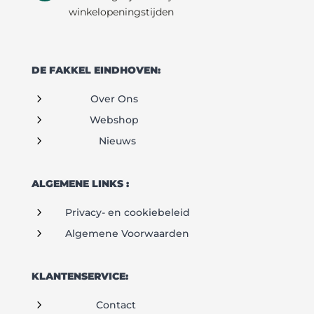
winkelopeningstijden
DE FAKKEL EINDHOVEN:
5
Over Ons
5
Webshop
5
Nieuws
ALGEMENE LINKS :
5
Privacy- en cookiebeleid
5
Algemene Voorwaarden
KLANTENSERVICE:
5
Contact